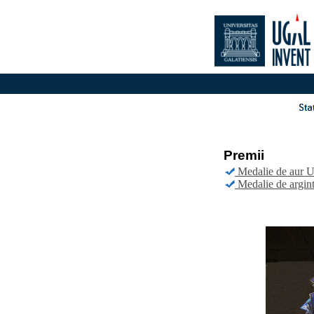
Premii
Medalie de au
Medalie de arg