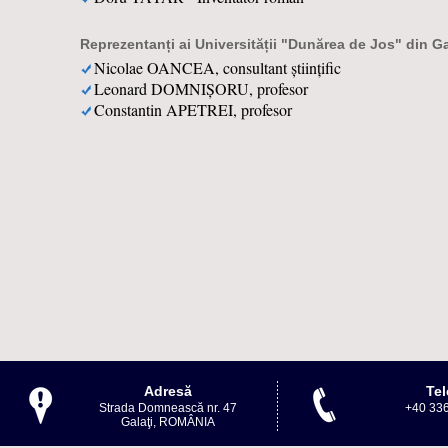
Reprezentanți ai Universității "Dunărea de Jos" din Ga
Nicolae OANCEA, consultant științific
Leonard DOMNIȘORU, profesor
Constantin APETREI, profesor